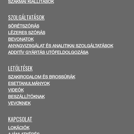
SZAKMAI KIÁLLÍTÁSOK
SZOLGÁLTATÁSOK
SÖRÉTSZÓRÁS
LÉZERES SZÓRÁS
BEVONATOK
ANYAGVIZSGÁLAT ÉS ANALITIKAI SZOLGÁLTATÁSOK
ADDITÍV GYÁRTÁS UTÓFELDOLGOZÁSA
LETÖLTÉSEK
SZAKIRODALOM ÉS BROSSÚRÁK
ESETTANULMÁNYOK
VIDEÓK
BESZÁLLÍTÓKNAK
VEVŐKNEK
KAPCSOLAT
LOKÁCIÓK