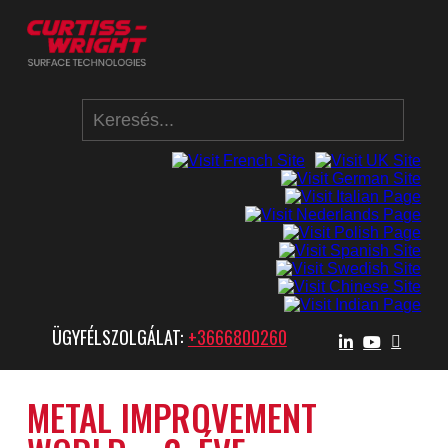
ÜGYFÉLSZOLGÁLAT:
+3666800260
METAL IMPROVEMENT