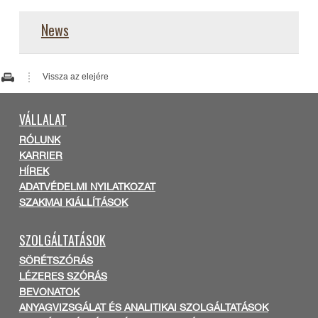
News
Vissza az elejére
VÁLLALAT
RÓLUNK
KARRIER
HÍREK
ADATVÉDELMI NYILATKOZAT
SZAKMAI KIÁLLÍTÁSOK
SZOLGÁLTATÁSOK
SÖRÉTSZÓRÁS
LÉZERES SZÓRÁS
BEVONATOK
ANYAGVIZSGÁLAT ÉS ANALITIKAI SZOLGÁLTATÁSOK