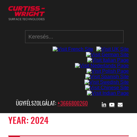
ÜGYFÉLSZOLGÁLAT:
+3666800260
YEAR:
2024