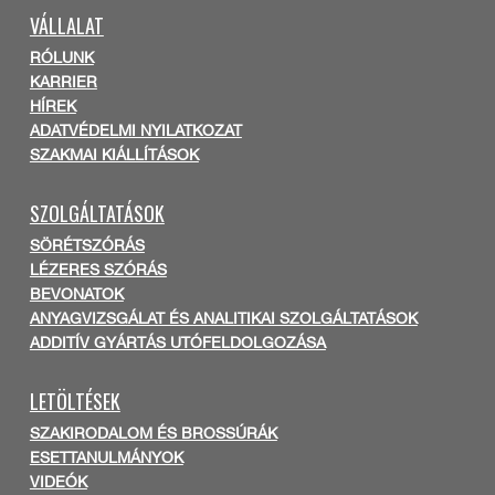
VÁLLALAT
RÓLUNK
KARRIER
HÍREK
ADATVÉDELMI NYILATKOZAT
SZAKMAI KIÁLLÍTÁSOK
SZOLGÁLTATÁSOK
SÖRÉTSZÓRÁS
LÉZERES SZÓRÁS
BEVONATOK
ANYAGVIZSGÁLAT ÉS ANALITIKAI SZOLGÁLTATÁSOK
ADDITÍV GYÁRTÁS UTÓFELDOLGOZÁSA
LETÖLTÉSEK
SZAKIRODALOM ÉS BROSSÚRÁK
ESETTANULMÁNYOK
VIDEÓK