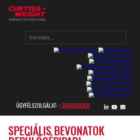
ÜGYFÉLSZOLGÁLAT:
+3666800260
SPECIÁLIS BEVONATOK