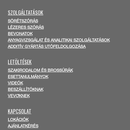
SZOLGÁLTATÁSOK
SÖRÉTSZÓRÁS
LÉZERES SZÓRÁS
BEVONATOK
ANYAGVIZSGÁLAT ÉS ANALITIKAI SZOLGÁLTATÁSOK
ADDITÍV GYÁRTÁS UTÓFELDOLGOZÁSA
LETÖLTÉSEK
SZAKIRODALOM ÉS BROSSÚRÁK
ESETTANULMÁNYOK
VIDEÓK
BESZÁLLÍTÓKNAK
VEVŐKNEK
KAPCSOLAT
LOKÁCIÓK
AJÁNLATKÉRÉS