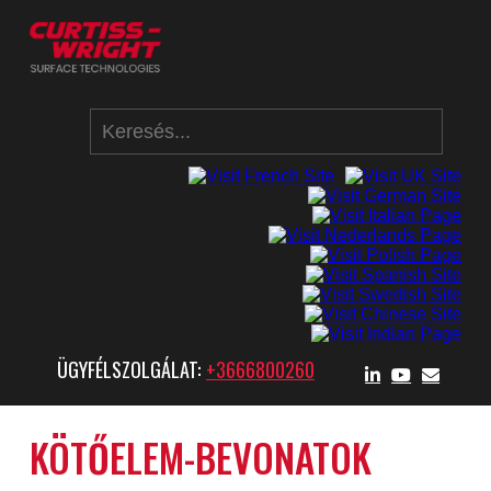
ÜGYFÉLSZOLGÁLAT:
+3666800260
KÖTŐELEM-BEVONATOK