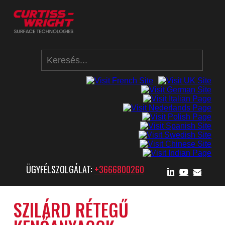
ÜGYFÉLSZOLGÁLAT:
+3666800260
SZILÁRD RÉTEGŰ