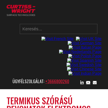
ÜGYFÉLSZOLGÁLAT:
+3666800260
TERMIKUS SZÓRÁSÚ