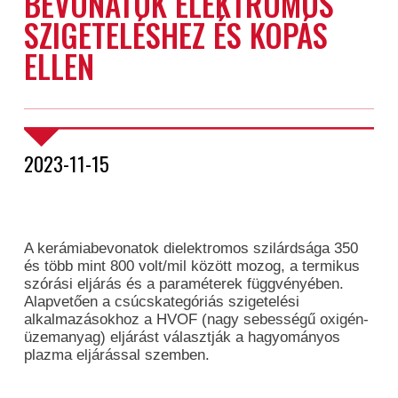
BEVONATOK ELEKTROMOS
SZIGETELÉSHEZ ÉS KOPÁS
ELLEN
2023-11-15
A kerámiabevonatok dielektromos szilárdsága 350
és több mint 800 volt/mil között mozog, a termikus
szórási eljárás és a paraméterek függvényében.
Alapvetően a csúcskategóriás szigetelési
alkalmazásokhoz a HVOF (nagy sebességű oxigén-
üzemanyag) eljárást választják a hagyományos
plazma eljárással szemben.